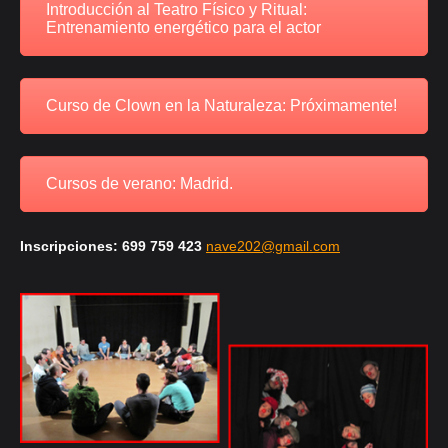
Introducción al Teatro Físico y Ritual:
Entrenamiento energético para el actor
Curso de Clown en la Naturaleza: Próximamente!
Cursos de verano: Madrid.
Inscripciones: 699 759 423
nave202@gmail.com